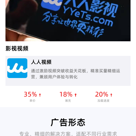
影视视频
人人视频
通过激励视频突破收益天花板，精准买量精细运
营，兼顾用户体验与转化
35%
18%
20%
单价
填充
加载速度
广告形态
专业、精细的解决方案，适配不同行业需求