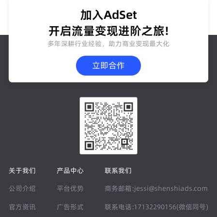
加入AdSet
开启流量变现进阶之旅!
多年深耕行业经验，助力商业变现最大化
立即合作
关于我们
产品中心
联系我们
公司介绍
平台优势
商务邮箱:jessi@shenshiads.com
官方资讯
广告形式
联系电话:17132290156(微信同号)