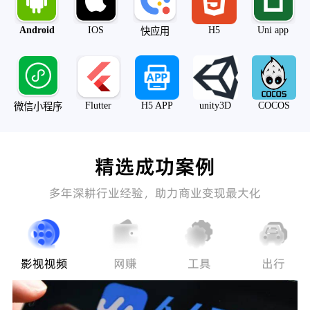
Android
IOS
H5
Uni app
快应用
Flutter
H5 APP
unity3D
COCOS
微信小程序
精选成功案例
多年深耕行业经验，助力商业变现最大化
影视视频
网赚
工具
出行